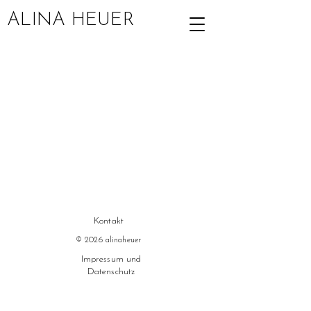
ALINA HEUER
Kontakt
© 2026 alinaheuer
Impressum und
Datenschutz